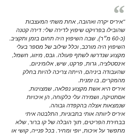
"איריס יקרה ואהובה, אחת משתי המעצבות
שהובילו בפרויקט שיפוץ לדירה שלי: דירה קטנה
(כ-60 מ״ר), שבה השיפוץ היה תחום בזמן ותקציב.
השיפוץ היה מורכב, וכלל שילוב של מספר בעלי
מקצוע שנדרשו לשתף פעולה. גבס, מיזוג, חשמל,
אינסטלציה, גרות, פרקט, שיש, אלומיניום,
שהעבודה ביניהם, הייתה צריכה להיות בחלק
מהמקרים, בו זמנית.
איריס היא אשת מקצוע נפלאה, שמצוינות,
אסתטיקה, ושמירה עלי כלקוחה, הן איכויות
שנמצאות אצלה בהקפדה גבוהה.
איריס ליוותה אותי בתבוניות, התלבטה איתי
בבחירת הפריטים, תוך הובלה של קו ברור, שלא
מתפשר על איכות, יופי ומחיר. בכל פנייה, קושי או