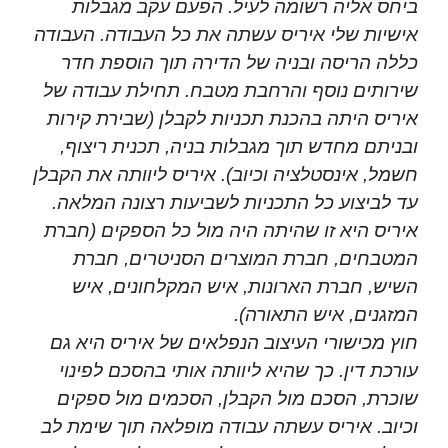
ביחס אליה רשומה לעיל. הפעם עקב מגבלות
אישיות שלי איריס עשתה את כל העבודה. העבודה
כללה הריסה ובניה של הדירה תוך הוספת חדר
שירותים נוסף והרחבת מטבח. תחילת עבודה של
איריס היתה בהכנת תכניות לקבלן (שבירת קירות
ובניתם מחדש תוך מגבלות בניה, תכנית ריצוף,
חשמל, אינסטלציה וכיוב). איריס ליוותה את הקבלן
עד לביצוע כל התכניות לשביעות רצונה המלאה.
איריס היא זו שהיתה היה מול כל הספקים (חברת
המטבחים, חברת המוצרים הסניטרים, חברת
השיש, חברת הארונות, איש המקלחונים, איש
המזגנים, איש התאורה).
חוץ מכישורי העיצוב הנפלאים של איריס היא גם
עורכת דין. כך שהיא ליוותה אותי בהסכם לפינוי
שוכרת, הסכם מול הקבלן, הסכמים מול ספקים
וכיוב. איריס עשתה עבודה מופלאה תוך שימת לב