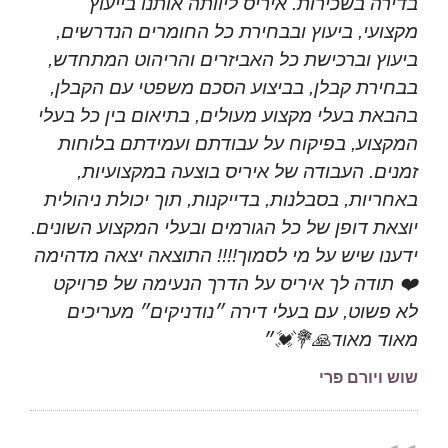
בדירה בשכירות. איריס ליוותה אותנו בייעוץ
מקצועי, ביעוץ ובבחירת כל החומרים הנדרשים,
ביעוץ וברכישת כל האביזרים והריהוט המתחדש,
בבחירת קבלן, בביצוע הסכם משפטי עם הקבלן,
בהבאת בעלי מקצוע מעולים, בתיאום בין כל בעלי
המקצוע, בפיקוח על עבודתם ועמידתם בלוחות
זמנים. העבודה של איריס בוצעה במקצועיות,
באחריות, בסבלנות, בדייקנות, תוך יכולת ניהולית
יוצאת דופן של כל הגורמים ובעלי המקצוע השונים.
ידענו שיש על מי לסמוך!!!! התוצאה יצאה מדהימה
❤️ תודה לך איריס על הדרך הנעימה של פרויקט
לא פשוט, עם בעלי דירה ״נודניקים״ מעריכים
מאוד מאוד🙏💐💓״
שוש ויורם פרי