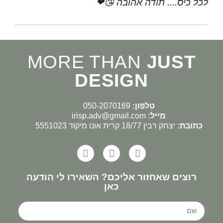
לכל כיס.... תודה אהובה 😘❤
MORE THAN
JUST
DESIGN
טלפון:
050-2070169
מייל:
irisp.adv@gmail.com
כתובת:
יצחק רבין 18/77 קרית אונו מיקוד 5551023
רוצים שאחזור אליכם? השאירו לי הודעה
כאן