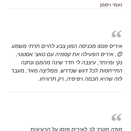
נעמי ויסמן
איריס פנסו מכניסה המון צבע לחיים תרתי משמע
😍, איריס הפעילה את קסמיה עם טאצ' אסטטי,
נקי ומיוחד, עיצבה לי חדר שינה מהמם ונתנה
התייחסות לכל דגש שנדרש. ממליצה מאד, מעבר
לזה שהיא חכמה ויפיפיה, רק תרוויחו.
מודה מקרב לב לאיריס פנסו על הרעיונות