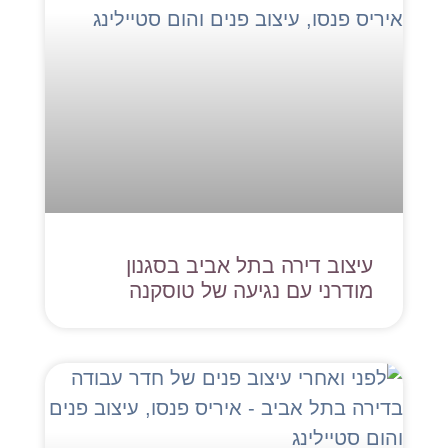
עיצוב דירה בתל אביב בסגנון
מודרני עם נגיעה של טוסקנה