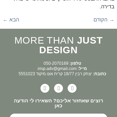
בדירה.
→
הקודם
הבא
←
MORE THAN
JUST
DESIGN
טלפון:
050-2070169
מייל:
irisp.adv@gmail.com
כתובת:
יצחק רבין 18/77 קרית אונו מיקוד 5551023
רוצים שאחזור אליכם? השאירו לי הודעה
כאן