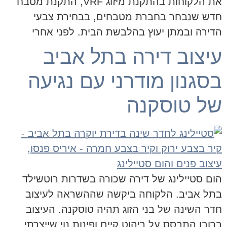
את הלקוחות בהתקנת מיזוג VRF, התקנת מטבח
חדש שנבחר בחברת מטבחים, בבחירת צבעי
הדירה ובמתן יעוץ בהלבשת הבית. לפני אחרי
עיצוב דירה בתל אביב
בסגנון מודרני עם נגיעה
של טוסקנה
הום סטיילינג של דירה שכורה בשדרות רוטשילד
בתל אביב. הלקוחה ביקשה שההשראה לעיצוב
חדר השינה של בני הזוג תהיה טוסקנה. העיצוב
ברובו התבסס על ריהוט קיים ופינות נוי שייצרתי