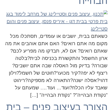
הבהייה
כשאתם בבית, יושבים או עומדים, תסתכלו מכל
מקום מה אתם רואים? האם אתם אוהבים את מה
שאתם רואים? אם לא, תבדקו מה מפריע לכם?
ארון החשמל והתקשורת בכניסה לבית?בלטה
שבורה? בדיוק מול האסלה שבה אתם יושבים?
ריצוף לא יפה?קיר מכוער?חוטים של חשמל?וילון
דהוי?אסלה ישנה?התאורה לא מספיקה?ריהוט
שאבד עליו הכלח?ועוד… ועוד…. שמעתם על
"נקודת הבהייה"? "נקודת הבהייה" […]
הצורך בעיצוב פנים – בית